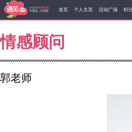
首页
个人主页
活动广场
积
情感顾问
郭老师