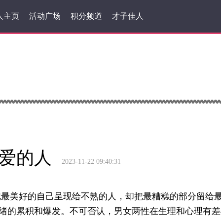
人主页
活动广场
积分频道
才子佳人
爱的人
2023-11-22 09:40:31
最美好的自己呈现给不熟的人，却把最糟糕的部分留给最
绪的累积和爆发。不可否认，男女两性在生理和心理有差