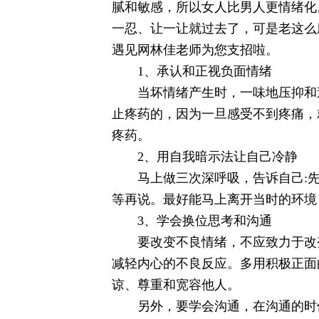
腻和敏感，所以女人比男人更情绪化
一忍、让一让就过去了，可是老这么
遇见网林佳老师为您支招啦。
1、承认和正视负面情绪
当坏情绪产生时，一味地压抑和逃
止疼药的，因为一旦感受不到疼痛，
疼药。
2、用自我暗示法让自己冷静
马上做三次深呼吸，告诉自己:先
等再说。最好能马上离开当时的环境
3、学会换位思考和沟通
要改变不良情绪，不应致力于改变
减轻内心的不良反应。多用积极正面
谅、尊重和宽容他人。
另外，要学会沟通，在沟通的时候