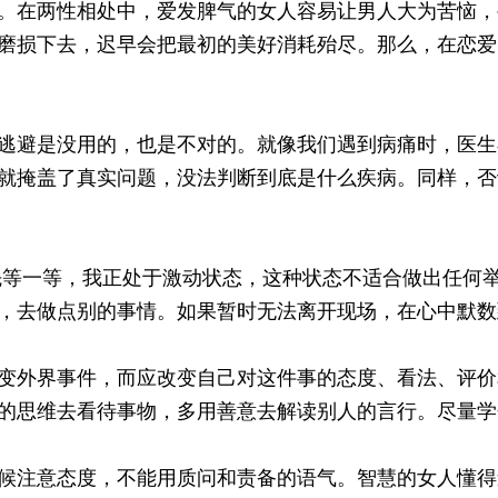
。在两性相处中，爱发脾气的女人容易让男人大为苦恼，
磨损下去，迟早会把最初的美好消耗殆尽。那么，在恋爱
避是没用的，也是不对的。就像我们遇到病痛时，医生
就掩盖了真实问题，没法判断到底是什么疾病。同样，否
等一等，我正处于激动状态，这种状态不适合做出任何举
，去做点别的事情。如果暂时无法离开现场，在心中默数
外界事件，而应改变自己对这件事的态度、看法、评价
的思维去看待事物，多用善意去解读别人的言行。尽量学
注意态度，不能用质问和责备的语气。智慧的女人懂得